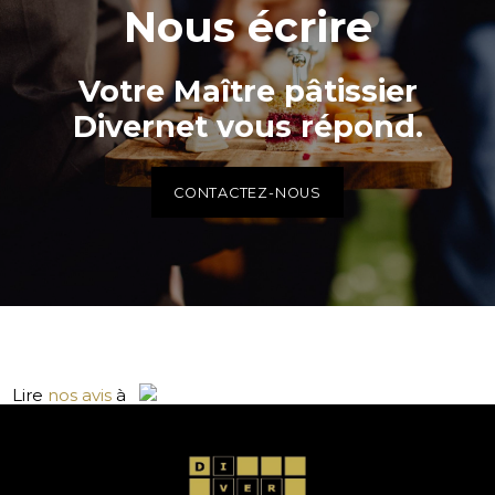
Nous écrire
Votre Maître pâtissier
Divernet vous répond.
CONTACTEZ-NOUS
Lire
nos avis
à