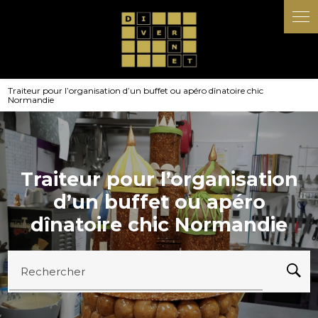
Panneau de gestion des cookies
Traiteur pour l’organisation d’un buffet ou apéro dînatoire chic
Normandie
Traiteur pour l’organisation
d’un buffet ou apéro
dînatoire chic Normandie
Rechercher